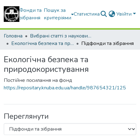
Фонди та
Пошук за
Статистика
Увійти
зібрання
критеріями
Головна
Вибрані статті з наукових збірників КНУБА
Екологічна безпека та природокористування
Підфонди та зібрання
Екологічна безпека та
природокористування
Постійне посилання на фонд
https://repositary.knuba.edu.ua/handle/987654321/125
Переглянути