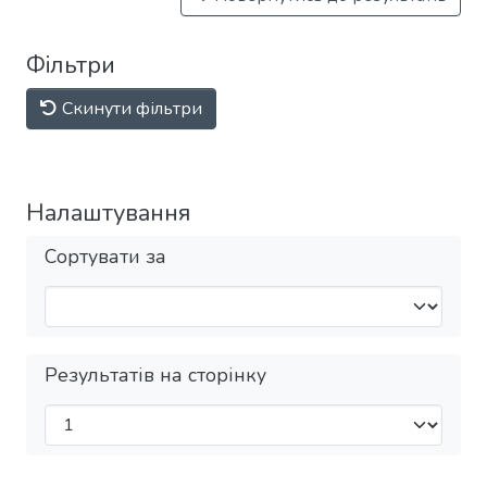
Фільтри
Скинути фільтри
Налаштування
Сортувати за
Результатів на сторінку