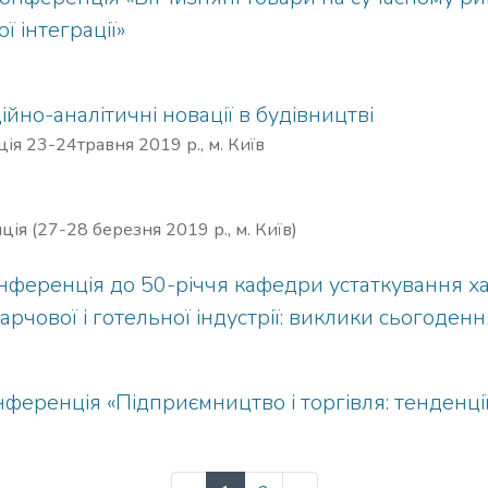
ї інтеграції»
йно-аналітичні новації в будівництві
я 23-24травня 2019 р., м. Київ
я (27-28 березня 2019 р., м. Київ)
ренція до 50-річчя кафедри устаткування харчово
арчової і готельної індустрії: виклики сьогоденн
еренція «Підприємництво і торгівля: тенденції