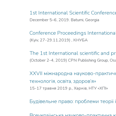
1st International Scientific Co
December 5–6, 2019. Batumi, Georgia
Conference Proceedings Internationa
(Kyiv, 27-29.11.2019) , КНУБА
The 1st International scientific and 
(October 2-4, 2019) CPN Publishing Group, Osa
XXVII міжнародна науково-практична
технологія, освіта, здоров’я»
15-17 травня 2019 р., Харків, НТУ «ХПІ»
Будівельне право: проблеми теорії 
Всеукраїнська науково-практична ко