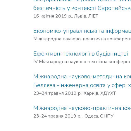
безпечність у контексті Європейсько
16 квітня 2019 р., Львів, ЛІЕТ
Економіко-управлінські та інформаці
Міжнародна науково-практична конференці
Ефективні технології в будівництві
IV Міжнародна науково-технічна конференці
Міжнародна науково-методична конфе
Беляєва «Інженерна освіта у сфері х
23–24 травня 2019 р., Харків, ХДУХТ
Міжнародна науково-практична конф
23-24 травня 2019 р. , Одеса, ОНПУ