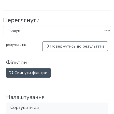
Переглянути
результатів
Повернутись до результатів
Фільтри
Скинути фільтри
Налаштування
Сортувати за