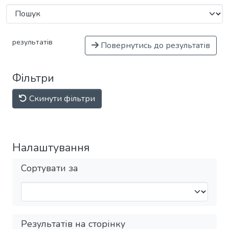
результатів
Повернутись до результатів
Фільтри
Скинути фільтри
Налаштування
Сортувати за
Результатів на сторінку