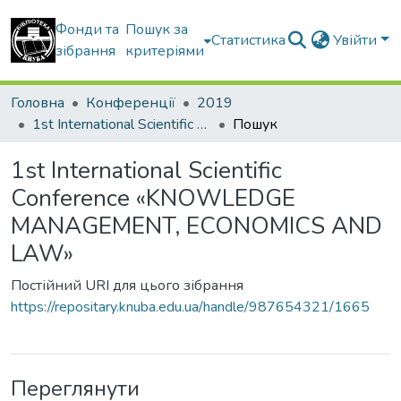
Фонди та
Пошук за
Статистика
Увійти
зібрання
критеріями
Головна
Конференції
2019
1st International Scientific Conference «KNOWLEDGE MANAGEMENT, ECONOMICS AND LAW»
Пошук
1st International Scientific
Conference «KNOWLEDGE
MANAGEMENT, ECONOMICS AND
LAW»
Постійний URI для цього зібрання
https://repositary.knuba.edu.ua/handle/987654321/1665
Переглянути