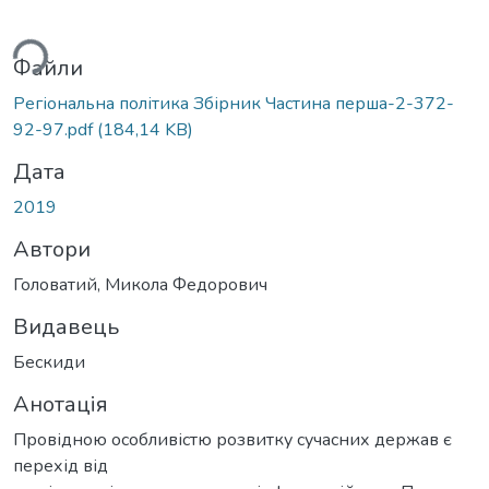
ься...
Файли
Регіональна політика Збірник Частина перша-2-372-
92-97.pdf
(184,14 KB)
Дата
2019
Автори
Головатий, Микола Федорович
Видавець
Бескиди
Анотація
Провідною особливістю розвитку сучасних держав є
перехід від