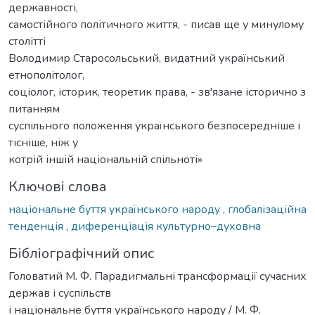
державності,
самостійного політичного життя, - писав ще у минулому
столітті
Володимир Старосольський, видатний український
етнополітолог,
соціолог, історик, теоретик права, - зв'язане історично з
питанням
суспільного положення українського безпосередніше і
тісніше, ніж у
котрій іншій національній спільноті»
Ключові слова
національне буття українського народу
,
глобалізаційна
тенденція
,
диференціація культурно–духовна
Бібліографічний опис
Головатий М. Ф. Парадигмальні трансформації сучасних
держав і суспільств
і національне буття українського народу / М. Ф.