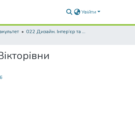
Увійти
акультет
022 Дизайн. Інтер’єр та обладнання
Вікторівни
16