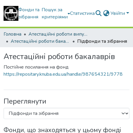
Фонди та
Пошук за
Статистика
Увійти
зібрання
критеріями
Головна
Атестаційні роботи випускників
Атестаційні роботи бакалаврів
Підфонди та зібрання
Атестаційні роботи бакалаврів
Постійне посилання на фонд
https://repositary.knuba.edu.ua/handle/987654321/9778
Переглянути
Фонди, що знаходяться у цьому фонді