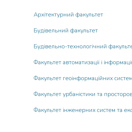
Архітектурний факультет
Будівельний факультет
Будівельно-технологічний факульт
Факультет автоматизації і інформац
Факультет геоінформаційних систем
Факультет урбаністики та просторо
Факультет інженерних систем та еко