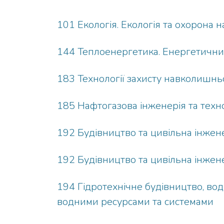
101 Екологія. Екологія та охорона
144 Теплоенергетика. Енергетичний
183 Технології захисту навколишн
185 Нафтогазова інженерія та техно
192 Будівництво та цивільна інжен
192 Будівництво та цивільна інжене
194 Гідротехнічне будівництво, вод
водними ресурсами та системами