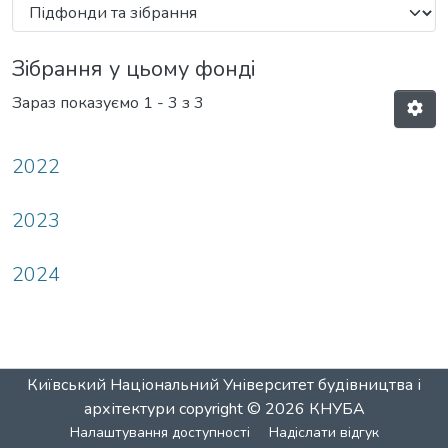
Зібрання у цьому фонді
Зараз показуємо
1 - 3 з 3
2022
2023
2024
Київський Національний Університет будівництва і
архітектури
copyright © 2026
КНУБА
Налаштування доступності
Надіслати відгук