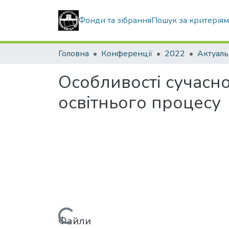
Фонди та зібрання
Пошук за критерія
Головна
Конференції
2022
Особливості сучасно
освітнього процесу
Файли