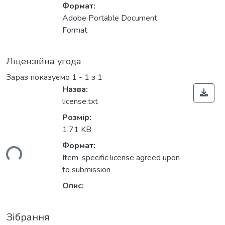
Формат:
Adobe Portable Document
Format
Ліцензійна угода
Зараз показуємо
1 - 1 з 1
Назва:
license.txt
Розмір:
1,71 KB
Формат:
ься...
Item-specific license agreed upon
to submission
Опис:
Зібрання