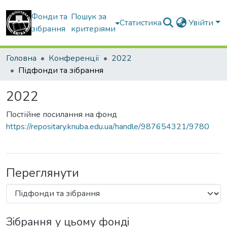
Фонди та
Пошук за
Статистика
Увійти
зібрання
критеріями
Головна
Конференції
2022
Підфонди та зібрання
2022
Постійне посилання на фонд
https://repositary.knuba.edu.ua/handle/987654321/9780
Переглянути
Зібрання у цьому фонді