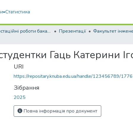
ми
Статистика
Атестаційні роботи бакалаврів
Презентації
студентки Гаць Катерини Іг
URI
https://repositary.knuba.edu.ua/handle/123456789/177
Зібрання
2025
Повна інформація про документ