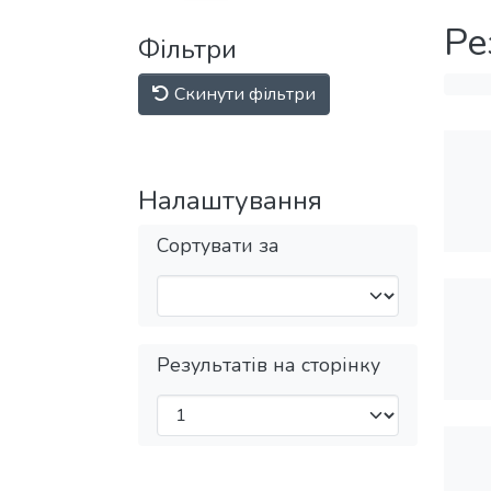
Ре
Фільтри
Скинути фільтри
Налаштування
Сортувати за
Результатів на сторінку