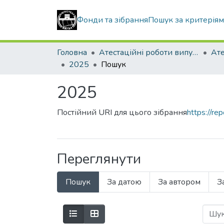
Фонди та зібрання
Пошук за критерія
Головна
Атестаційні роботи випускників
2025
Пошук
2025
Постійний URI для цього зібрання
https://r
Переглянути
Пошук
За датою
За автором
З