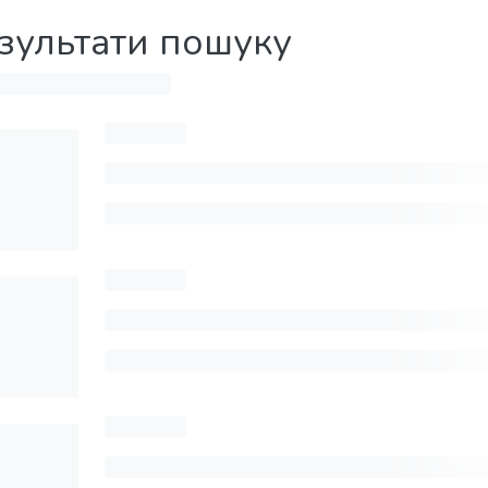
зультати пошуку