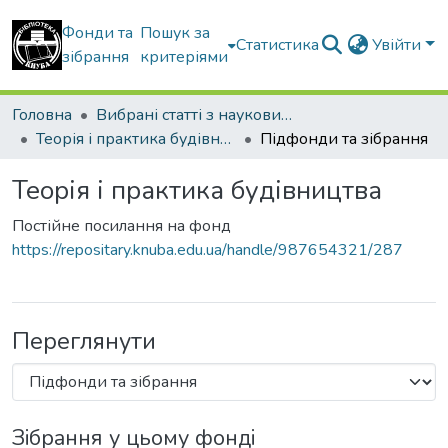
Фонди та
Пошук за
Статистика
Увійти
зібрання
критеріями
Головна
Вибрані статті з наукових збірників КНУБА
Теорія і практика будівництва
Підфонди та зібрання
Теорія і практика будівництва
Постійне посилання на фонд
https://repositary.knuba.edu.ua/handle/987654321/287
Переглянути
Зібрання у цьому фонді