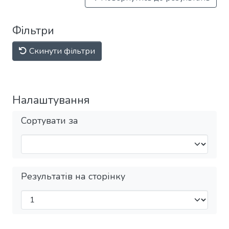
Фільтри
Скинути фільтри
Налаштування
Сортувати за
Результатів на сторінку