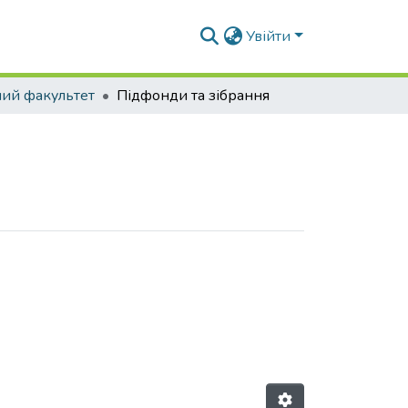
Увійти
ний факультет
Підфонди та зібрання