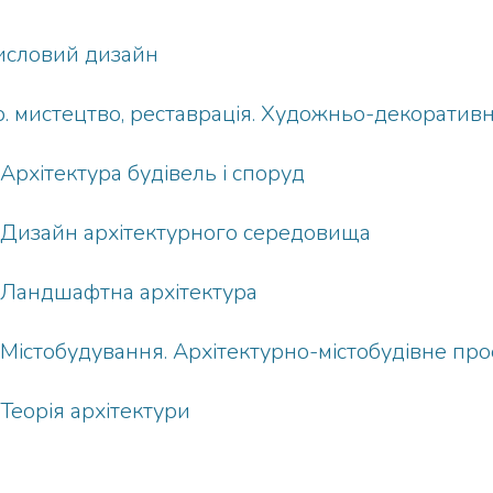
исловий дизайн
. мистецтво, реставрація. Художньо-декоративн
 Архітектура будівель і споруд
. Дизайн архітектурного середовища
. Ландшафтна архітектура
. Містобудування. Архітектурно-містобудівне пр
 Теорія архітектури