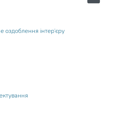
е оздоблення інтер’єру
оектування