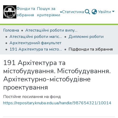
Фонди та
Пошук за
Статистика
Увійти
зібрання
критеріями
Головна
Атестаційні роботи випускників
Атестаційні роботи магістрів
Дипломні роботи
Архітектурний факультет
191 Архітектура та містобудування. Містобудування. Архітектурно-містобудівне проектування
Підфонди та зібрання
191 Архітектура та
містобудування. Містобудування.
Архітектурно-містобудівне
проектування
Постійне посилання на фонд
https://repositary.knuba.edu.ua/handle/987654321/10014