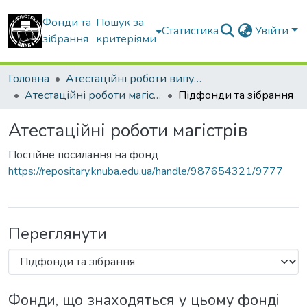
Фонди та
Пошук за
Статистика
Увійти
зібрання
критеріями
Головна
Атестаційні роботи випускників
Атестаційні роботи магістрів
Підфонди та зібрання
Атестаційні роботи магістрів
Постійне посилання на фонд
https://repositary.knuba.edu.ua/handle/987654321/9777
Переглянути
Фонди, що знаходяться у цьому фонді