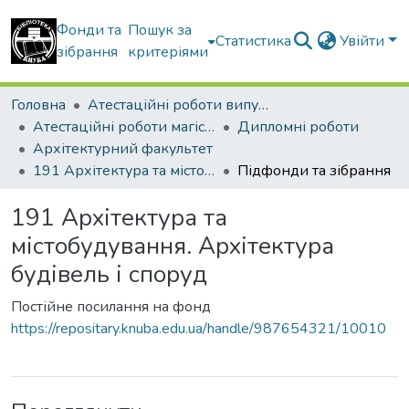
Фонди та
Пошук за
Статистика
Увійти
зібрання
критеріями
Головна
Атестаційні роботи випускників
Атестаційні роботи магістрів
Дипломні роботи
Архітектурний факультет
191 Архітектура та містобудування. Архітектура будівель і споруд
Підфонди та зібрання
191 Архітектура та
містобудування. Архітектура
будівель і споруд
Постійне посилання на фонд
https://repositary.knuba.edu.ua/handle/987654321/10010