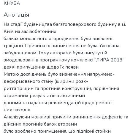
КНУБА
Анотація
На стадії будівництва багатоповерхового будинку в м.
Київ на залізобетонних
балках монолітного огородження були виявлені
тріщини. Причина їх виникнення не була з’ясована
забудовником. Тому авторами були висунуті й
змодельовані в програмному комплексі “ЛИРА 2013”
деякі припущення щодо їх появи.
Метою досліджень було визначення напружено-
деформованого стану (ширини розк-
риття тріщин та прогинів конструкцій), порівняння
отриманих результатів з актичними
даними та надання рекомендацій щодо ремонт-
них заходів.
Аналізуючи можливі причини виникнення дефектів та
дійсних прогинів балок вторами
було зроблено припущення, що підпірні стойки