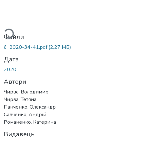
ажиться...
Файли
6_2020-34-41.pdf
(2,27 MB)
Дата
2020
Автори
Чирва, Володимир
Чирва, Тетяна
Панченко, Олександр
Савченко, Андрій
Романенко, Катерина
Видавець