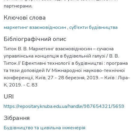
партнерами.
Ключові слова
маркетинг взаємовідносин
,
суб'єкти будівництва
Бібліографічний опис
Титок В. В. Маркетинг взаємовідносин – сучасна
управлінська концепція в будівельній галузі / В. В.
Титок // Ефективні технології в будівництві : програма
та тези доповідей IV Міжнародної науково-технічної
конференції, Київ, 27 - 28 березня, 2019. – Київ : Ліра-
К, 2019. - С. 83
URI
https://repositary.knuba.edu.ua/handle/987654321/5659
Зібрання
Будівництво та цивільна інженерія