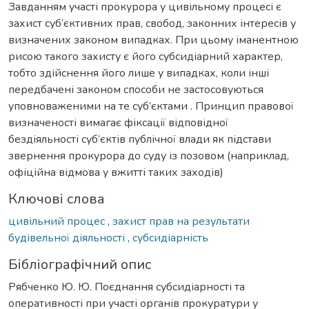
Завданням участі прокурора у цивільному процесі є
захист суб’єктивних прав, свобод, законних інтересів у
визначених законом випадках. При цьому іманентною
рисою такого захисту є його субсидіарний характер,
тобто здійснення його лише у випадках, коли інші
передбачені законом способи не застосовуються
уповноваженими на те суб’єктами . Принцип правової
визначеності вимагає фіксації відповідної
бездіяльності суб’єктів публічної влади як підстави
звернення прокурора до суду із позовом (наприклад,
офіційна відмова у вжитті таких заходів)
Ключові слова
цивільний процес
,
захист прав на результати
будівельної діяльності
,
субсидіарність
Бібліографічний опис
Рябченко Ю. Ю. Поєднання субсидіарності та
оперативності при участі органів прокуратури у