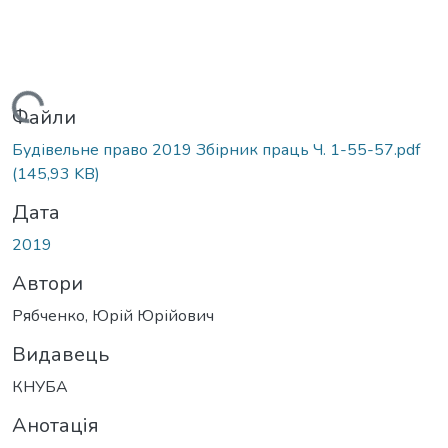
Вантажиться...
Файли
Будівельне право 2019 Збірник праць Ч. 1-55-57.pdf
(145,93 KB)
Дата
2019
Автори
Рябченко, Юрій Юрійович
Видавець
КНУБА
Анотація