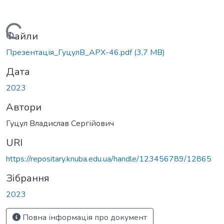
Вантажиться...
Файли
Презентація_ГуцулВ_АРХ-46.pdf
(3,7 MB)
Дата
2023
Автори
Гуцул Владислав Сергійович
URI
https://repositary.knuba.edu.ua/handle/123456789/12865
Зібрання
2023
Повна інформація про документ