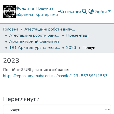
Фонди та
Пошук за
Статистика
Увійти
зібрання
критеріями
Головна
Атестаційні роботи випускників
Атестаційні роботи бакалаврів
Презентації
Архітектурний факультет
191 Архітектура та містобудування
2023
Пошук
2023
Постійний URI для цього зібрання
https://repositary.knuba.edu.ua/handle/123456789/11583
Переглянути