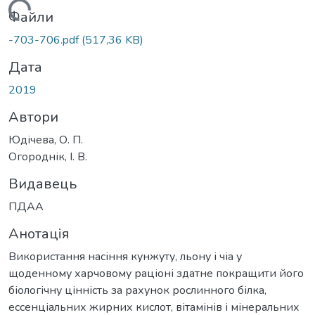
антажиться...
Файли
-703-706.pdf
(517,36 KB)
Дата
2019
Автори
Юдічева, О. П.
Огороднік, І. В.
Видавець
ПДАА
Анотація
Використання насіння кунжуту, льону і чіа у
щоденному харчовому раціоні здатне покращити його
біологічну цінність за рахунок рослинного білка,
ессенціальних жирних кислот, вітамінів і мінеральних