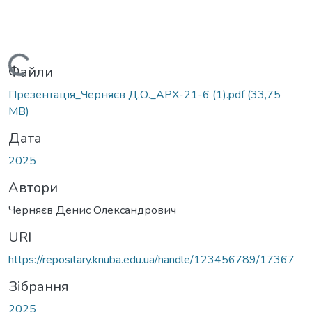
Вантажиться...
Файли
Презентація_Черняєв Д.О._АРХ-21-6 (1).pdf
(33,75
MB)
Дата
2025
Автори
Черняєв Денис Олександрович
URI
https://repositary.knuba.edu.ua/handle/123456789/17367
Зібрання
2025