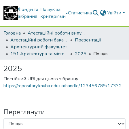
Фонди та
Пошук за
Статистика
Увійти
зібрання
критеріями
Головна
Атестаційні роботи випускників
Атестаційні роботи бакалаврів
Презентації
Архітектурний факультет
191 Архітектура та містобудування
2025
Пошук
2025
Постійний URI для цього зібрання
https://repositary.knuba.edu.ua/handle/123456789/17332
Переглянути