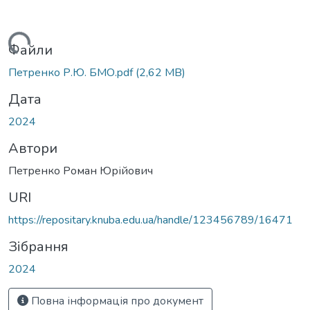
Вантажиться...
Файли
Петренко Р.Ю. БМО.pdf
(2,62 MB)
Дата
2024
Автори
Петренко Роман Юрійович
URI
https://repositary.knuba.edu.ua/handle/123456789/16471
Зібрання
2024
Повна інформація про документ