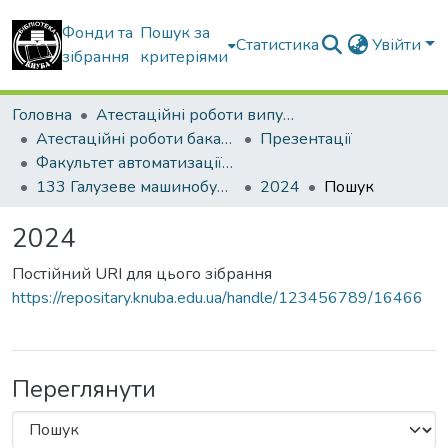
Фонди та
Пошук за
Статистика
Увійти
зібрання
критеріями
Головна
Атестаційні роботи випускників
Атестаційні роботи бакалаврів
Презентації
Факультет автоматизації і інформаційних технологій
133 Галузеве машинобудування
2024
Пошук
2024
Постійний URI для цього зібрання
https://repositary.knuba.edu.ua/handle/123456789/16466
Переглянути