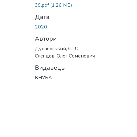
39.pdf
(1,26 MB)
Дата
2020
Автори
Дунаєвський, Є. Ю.
Слєпцов, Олег Семенович
Видавець
КНУБА