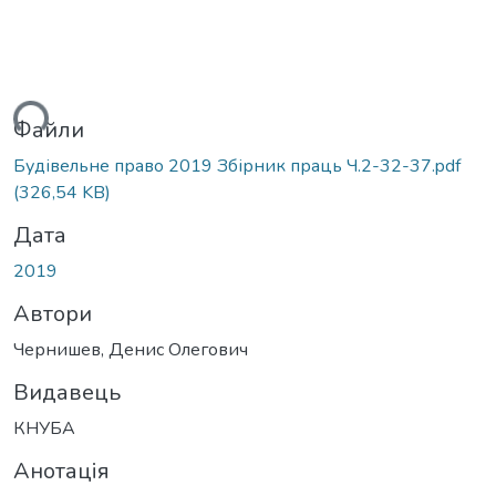
ься...
Файли
Будівельне право 2019 Збірник праць Ч.2-32-37.pdf
(326,54 KB)
Дата
2019
Автори
Чернишев, Денис Олегович
Видавець
КНУБА
Анотація