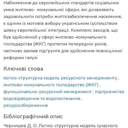
Наближення до європейських стандартів соціальних
умов житлово- комунальної сфери, які дозволяють
задовольнити потреби життєзабезпечення населення,
є одним із мотивів вибору українським суспільством
шляху європейської інтеграції. Комплекс заходів, що
був здійснений у сфері житлово-комунального
господарства (ЖКГ) протягом попередніх років,
частково заклав підґрунтя для здійснення повноцінної
реформи галузі
Ключові слова
логіко-структурна модель ресурсного менеджменту
,
житлово-комунального господарство (ЖКГ)
,
функціонально-ресурсний менеджмент
,
підприємства
водовідведення та водопостачання
,
ресурсозбереження
Бібліографічний опис
Чернишев Д. О. Логіко-структурна модель сучасного