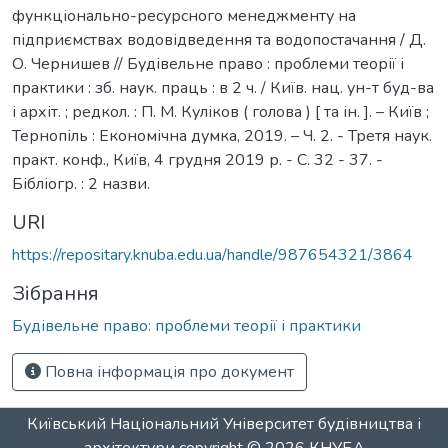
функціонально-ресурсного менеджменту на
підприємствах водовідведення та водопостачання / Д.
О. Чернишев // Будівельне право : проблеми теорії і
практики : зб. наук. праць : в 2 ч. / Київ. нац. ун-т буд-ва
і архіт. ; редкол. : П. М. Куліков ( голова ) [ та ін. ]. – Київ ;
Тернопіль : Економічна думка, 2019. – Ч. 2. - Третя наук.
практ. конф., Київ, 4 грудня 2019 р. - С. 32 - 37. -
Бібліогр. : 2 назви.
URI
https://repositary.knuba.edu.ua/handle/987654321/3864
Зібрання
Будівельне право: проблеми теорії і практики
Повна інформація про документ
Київський Національний Університет будівництва і