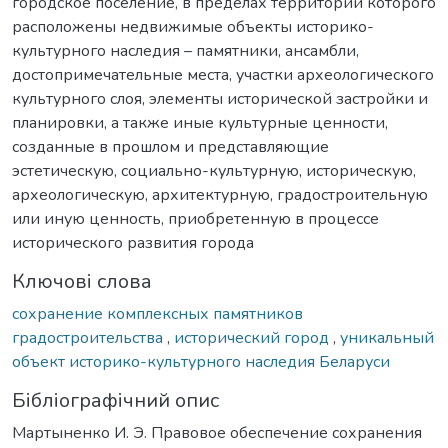
городское поселение, в пределах территории которого
расположены недвижимые объекты историко-
культурного наследия – памятники, ансамбли,
достопримечательные места, участки археологического
культурного слоя, элементы исторической застройки и
планировки, а также иные культурные ценности,
созданные в прошлом и представляющие
эстетическую, социально-культурную, историческую,
археологическую, архитектурную, градостроительную
или иную ценность, приобретенную в процессе
исторического развития города
Ключові слова
сохранение комплексных памятников
градостроительства
,
исторический город
,
уникальный
объект историко-культурного наследия Беларуси
Бібліографічний опис
Мартыненко И. Э. Правовое обеспечение сохранения