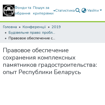
Фонди та
Пошук за
Статистика
Увійти
зібрання
критеріями
Головна
Конференції
2019
Будівельне право: проблеми теорії і практики
Правовое обеспечение сохранения комплексных памятников градостроительства: опыт Республики Беларусь
Правовое обеспечение
сохранения комплексных
памятников градостроительства:
опыт Республики Беларусь