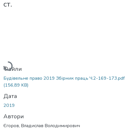
ст.
Вантажиться...
Файли
Будівельне право 2019 Збірник праць Ч.2-169-173.pdf
(156,89 KB)
Дата
2019
Автори
Єгоров, Владислав Володимирович