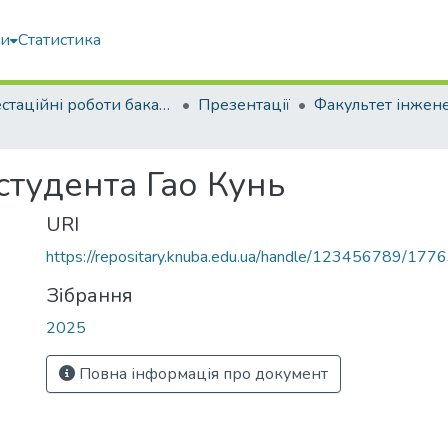
ми
Статистика
Атестаційні роботи бакалаврів
Презентації
студента Гао Кунь
URI
https://repositary.knuba.edu.ua/handle/123456789/177
Зібрання
2025
Повна інформація про документ