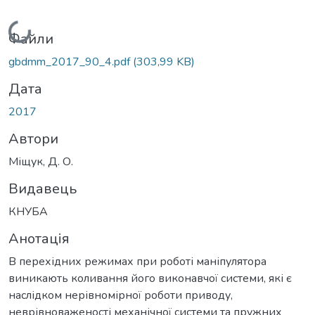
Вантажиться...
Файли
gbdmm_2017_90_4.pdf
(303,99 KB)
Дата
2017
Автори
Міщук, Д. О.
Видавець
КНУБА
Анотація
В перехідних режимах при роботі маніпулятора
виникають коливання його виконавчої системи, які є
наслідком нерівномірної роботи приводу,
неврівноваженості механічної системи та пружних