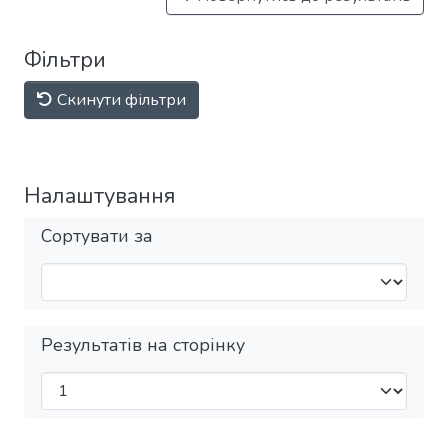
Фільтри
Скинути фільтри
Налаштування
Сортувати за
Результатів на сторінку