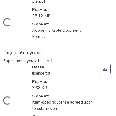
рій.pdf
Розмір:
25,12 MB
Вантажиться...
Формат:
Adobe Portable Document
Format
Ліцензійна угода
Зараз показуємо
1 - 1 з 1
Назва:
license.txt
Розмір:
3,68 KB
Формат:
Вантажиться...
Item-specific license agreed upon
to submission