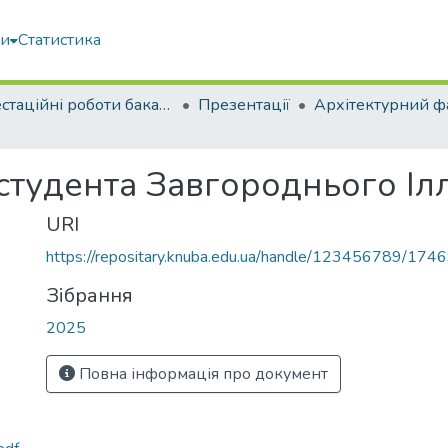
ми
Статистика
Атестаційні роботи бакалаврів
Презентації
Архітектурний ф
студента Завгороднього Іл
URI
https://repositary.knuba.edu.ua/handle/123456789/174
Зібрання
2025
Повна інформація про документ