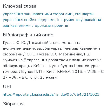
Ключові слова
управління зацікавленими сторонами
,
стандарти
управління стейкхолдерами
,
інструменти управління
зацікавленими сторонами проектів
Бібліографічний опис
Гусєва Ю. Ю. Динамічній аналіз методів та
інструментальних засобів управління зацікавленими
сторонами / Ю. Ю. Гусєва, О. С. Мартиненко, І. В.
Чумаченко // Управління розвитком складних систем :
зб. наук. праць / Київ. нац. ун-т буд-ва і архітектури ;
гол. ред. Лізунов П. П. – Київ : КНУБА, 2018. – № 35. – С.
27 – 36 . - Бібліогр. : 23 назви.
URI
https://repositary.knuba.edu.ua/handle/987654321/1023
Зібрання