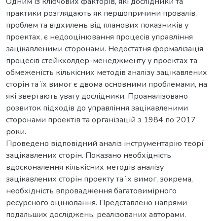
Одним із ключових факторів, які дослідники та
практики розглядають як першопричини провалів,
проблем та відхилень від планових показників у
проектах, є недооцінювання процесів управління
зацікавленими сторонами. Недостатня формалізація
процесів стейкхолдер-менеджменту у проектах та
обмеженість кількісних методів аналізу зацікавлених
сторін та їх вимог є двома основними проблемами, на
які звертають увагу дослідники. Проаналізовано
розвиток підходів до управління зацікавленими
сторонами проектів та організацій з 1984 по 2017
роки.
Проведено відповідний аналіз інструментарію теорії
зацікавлених сторін. Показано необхідність
вдосконалення кількісних методів аналізу
зацікавлених сторін проекту та їх вимог, зокрема,
необхідність впровадження багатовимірного
ресурсного оцінювання. Представлено напрями
подальших досліджень, реалізованих авторами.