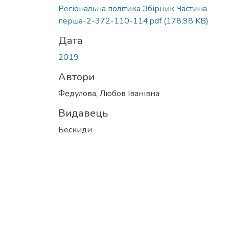
Регіональна політика Збірник Частина
перша-2-372-110-114.pdf
(178,98 KB)
Дата
2019
Автори
Федулова, Любов Іванівна
Видавець
Бескиди