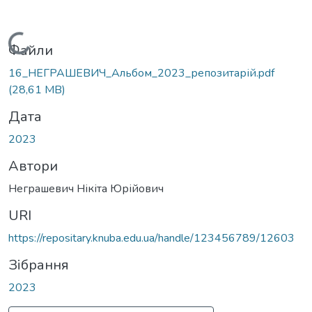
Вантажиться...
Файли
16_НЕГРАШЕВИЧ_Альбом_2023_репозитарій.pdf
(28,61 MB)
Дата
2023
Автори
Неграшевич Нікіта Юрійович
URI
https://repositary.knuba.edu.ua/handle/123456789/12603
Зібрання
2023