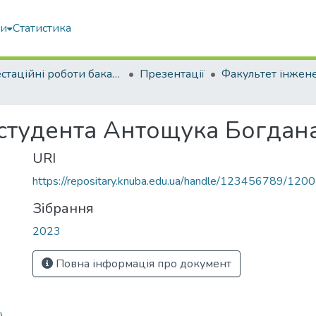
ми
Статистика
Атестаційні роботи бакалаврів
Презентації
 студента Антощука Богдан
URI
https://repositary.knuba.edu.ua/handle/123456789/120
Зібрання
2023
Повна інформація про документ