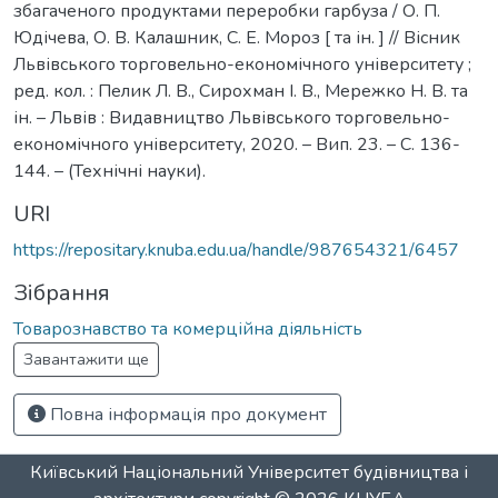
збагаченого продуктами переробки гарбуза / О. П.
Юдічева, О. В. Калашник, С. Е. Мороз [ та ін. ] // Вісник
Львівського торговельно-економічного університету ;
ред. кол. : Пелик Л. В., Сирохман І. В., Мережко Н. В. та
ін. – Львів : Видавництво Львівського торговельно-
економічного університету, 2020. – Вип. 23. – С. 136-
144. – (Технічні науки).
URI
https://repositary.knuba.edu.ua/handle/987654321/6457
Зібрання
Товарознавство та комерційна діяльність
Завантажити ще
Повна інформація про документ
Київський Національний Університет будівництва і