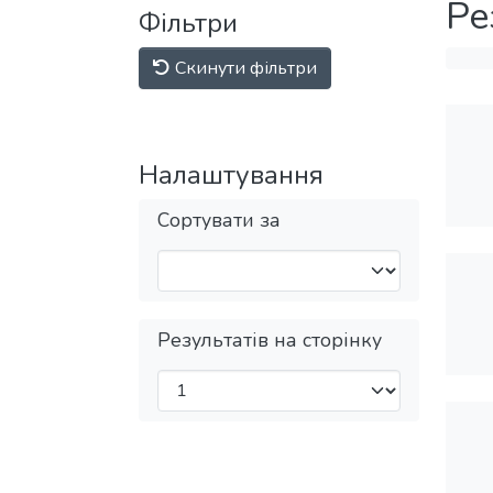
Ре
Фільтри
Скинути фільтри
Налаштування
Сортувати за
Результатів на сторінку