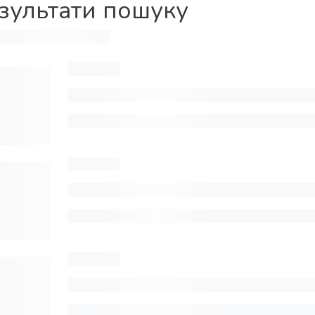
зультати пошуку