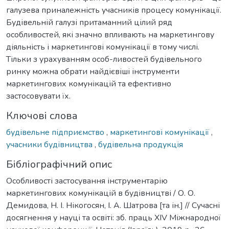
галузева приналежність учасників процесу комунікації.
Будівельній галузі притаманний цілий ряд
особливостей, які значно впливають на маркетингову
діяльність і маркетингові комунікації в тому числі.
Тільки з урахуванням особ-ливостей будівельного
ринку можна обрати найдієвіші інструменти
маркетингових комунікацій та ефективно
застосовувати їх.
Ключові слова
будівельне підприємство
,
маркетингові комунікації
,
учасники будівництва
,
будівельна продукція
Бібліографічний опис
Особливості застосування інструментарію
маркетингових комунікацій в будівництві / О. О.
Демидова, Н. І. Нікогосян, І. А. Шатрова [та ін.] // Сучасні
досягнення у науці та освіті: зб. праць XІV Міжнародної