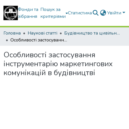
Фонди та
Пошук за
Статистика
Увійти
зібрання
критеріями
Головна
Наукові статті
Будівництво та цивільна інженерія
Особливості застосування інструментарію маркетингових комунікацій в будівництві
Особливості застосування
інструментарію маркетингових
комунікацій в будівництві