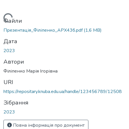
Вантажиться...
Файли
Презентація_Філіпенко_АРХ43б.pdf
(1,6 MB)
Дата
2023
Автори
Філіпенко Марія Ігорівна
URI
https://repositary.knuba.edu.ua/handle/123456789/12508
Зібрання
2023
Повна інформація про документ