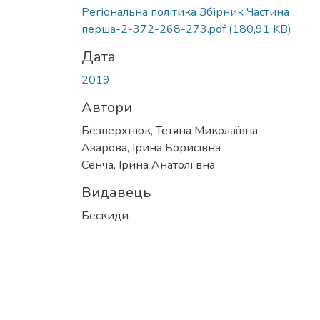
Вантажиться...
Регіональна політика Збірник Частина
перша-2-372-268-273.pdf
(180,91 KB)
Дата
2019
Автори
Безверхнюк, Тетяна Миколаївна
Азарова, Ірина Борисівна
Сенча, Ірина Анатоліївна
Видавець
Бескиди